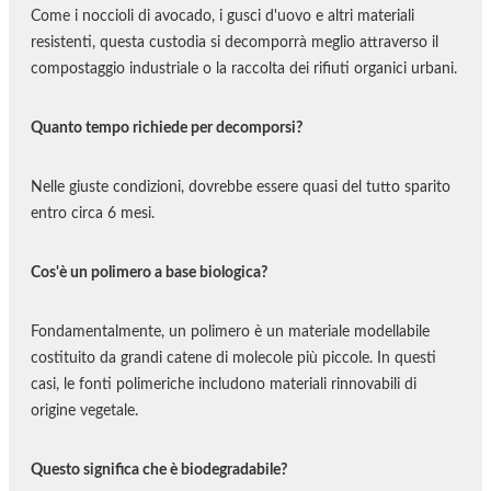
Come i noccioli di avocado, i gusci d'uovo e altri materiali
resistenti, questa custodia si decomporrà meglio attraverso il
compostaggio industriale o la raccolta dei rifiuti organici urbani.
Quanto tempo richiede per decomporsi?
Nelle giuste condizioni, dovrebbe essere quasi del tutto sparito
entro circa 6 mesi.
Cos'è un polimero a base biologica?
Fondamentalmente, un polimero è un materiale modellabile
costituito da grandi catene di molecole più piccole. In questi
casi, le fonti polimeriche includono materiali rinnovabili di
origine vegetale.
Questo significa che è biodegradabile?