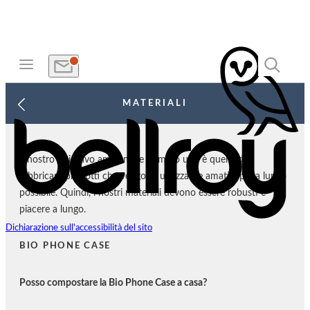
MATERIALI
Il nostro obiettivo ambientale numero uno è quello di
fabbricare prodotti che vengono utilizzati e amati il più a lungo
possibile. Quindi, i nostri materiali devono essere robusti e
piacere a lungo.
Dichiarazione sull'accessibilità del sito
BIO PHONE CASE
Posso compostare la Bio Phone Case a casa?