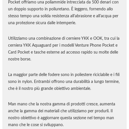
Pocket offriamo una poliammide intrecciata da 500 denari con
un doppio supporto in poliuretano. È leggero, fornendo allo
stesso tempo una solida resistenza all'abrasione e all'acqua per
una protezione sicura dalle intemperie.
Utilizziamo una combinazione di cerniere YKK e OOK, tra cui la
cerniera YKK Aquaguard per i modelli Venture Phone Pocket e
Card Pocket e tasche esterne ad accesso rapido su molte delle
nostre borse.
La maggior parte delle fodere sono in poliestere riciclabile e i fili
sono in nylon. Entrambi offrono una durabilità a lungo termine,
che è il nostro più grande obiettivo ambientale.
Man mano che la nostra gamma di prodotti cresce, aumenta
anche la gamma dei materiali che utilizziamo per produrli. Il
nostro obiettivo è aggiornare questa sezione nel tempo man
mano che le cose si sviluppano.