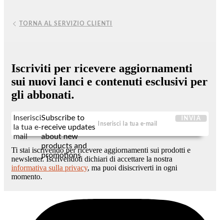
TORNA AL SERVIZIO CLIENTI
Iscriviti per ricevere aggiornamenti
sui nuovi lanci e contenuti esclusivi per
gli abbonati.
Inserisci
Subscribe to
INVIA
la tua e-
receive updates
mail
about new
products and
Ti stai iscrivendo per ricevere aggiornamenti sui prodotti e
promotions
newsletter. Iscrivendoti dichiari di accettare la nostra
informativa sulla privacy
, ma puoi disiscriverti in ogni
momento.