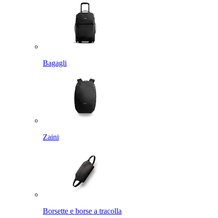
Bagagli
Zaini
Borsette e borse a tracolla