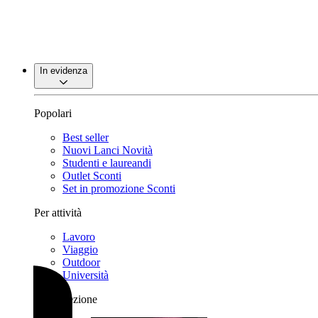
In evidenza
Popolari
Best seller
Nuovi Lanci
Novità
Studenti e laureandi
Outlet
Sconti
Set in promozione
Sconti
Per attività
Lavoro
Viaggio
Outdoor
Università
Per collezione