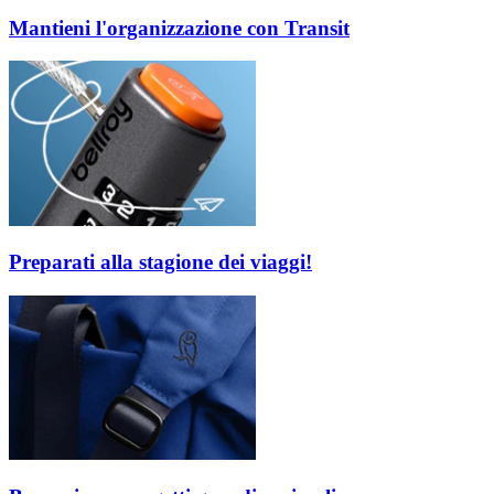
Mantieni l'organizzazione con Transit
Preparati alla stagione dei viaggi!