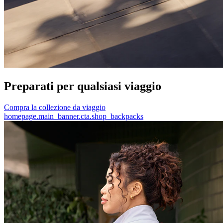
Preparati per qualsiasi viaggio
Compra la collezione da viaggio
homepage.main_banner.cta.shop_backpacks