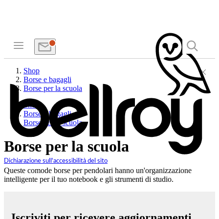
Shop
Borse e bagagli
Borse per la scuola
Shop
Borse e bagagli
Borse per la scuola
Borse per la scuola
Dichiarazione sull'accessibilità del sito
Queste comode borse per pendolari hanno un'organizzazione
intelligente per il tuo notebook e gli strumenti di studio.
Iscriviti per ricevere aggiornamenti