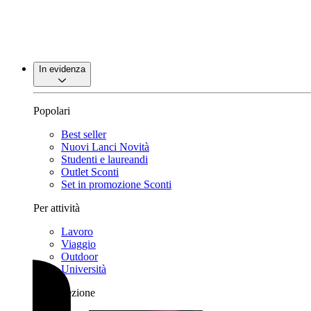
In evidenza
Popolari
Best seller
Nuovi Lanci
Novità
Studenti e laureandi
Outlet
Sconti
Set in promozione
Sconti
Per attività
Lavoro
Viaggio
Outdoor
Università
Per collezione