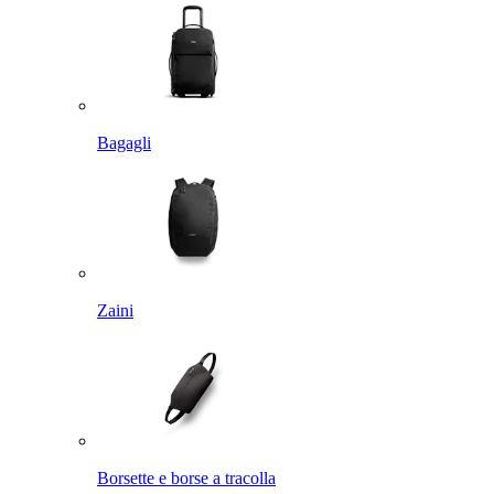
Bagagli
Zaini
Borsette e borse a tracolla