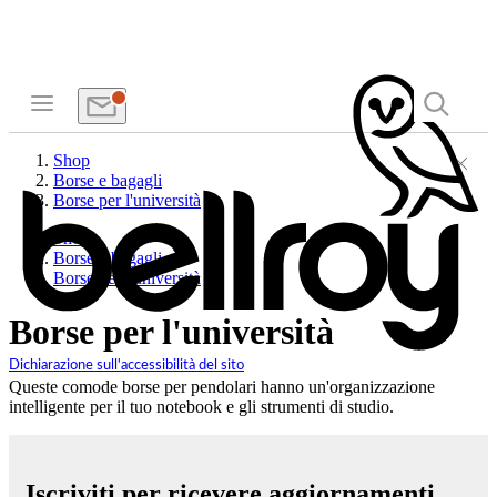
Shop
Borse e bagagli
Borse per l'università
Shop
Borse e bagagli
Borse per l'università
Borse per l'università
Dichiarazione sull'accessibilità del sito
Queste comode borse per pendolari hanno un'organizzazione
intelligente per il tuo notebook e gli strumenti di studio.
Iscriviti per ricevere aggiornamenti