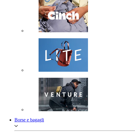
Borse e bagagli