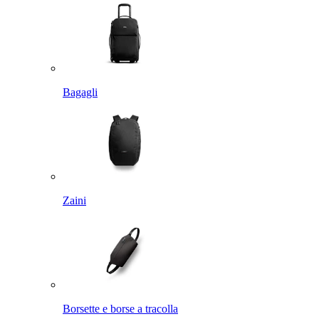
Bagagli
Zaini
Borsette e borse a tracolla