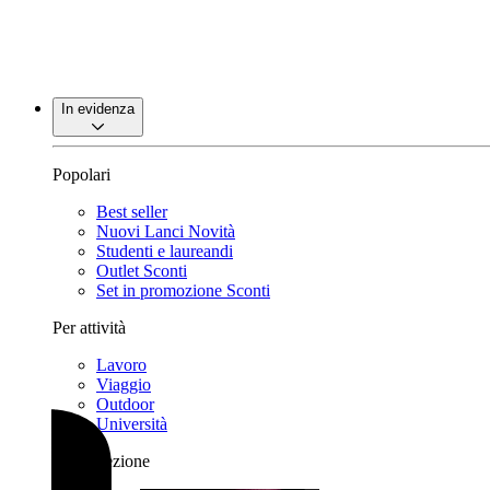
In evidenza
Popolari
Best seller
Nuovi Lanci
Novità
Studenti e laureandi
Outlet
Sconti
Set in promozione
Sconti
Per attività
Lavoro
Viaggio
Outdoor
Università
Per collezione