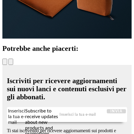
Potrebbe anche piacerti:
Iscriviti per ricevere aggiornamenti
sui nuovi lanci e contenuti esclusivi per
gli abbonati.
Inserisci
Subscribe to
INVIA
la tua e-
receive updates
mail
about new
products and
Ti stai iscrivendo per ricevere aggiornamenti sui prodotti e
promotions