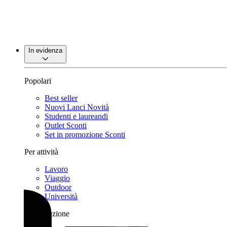
In evidenza
Popolari
Best seller
Nuovi Lanci
Novità
Studenti e laureandi
Outlet
Sconti
Set in promozione
Sconti
Per attività
Lavoro
Viaggio
Outdoor
Università
Per collezione