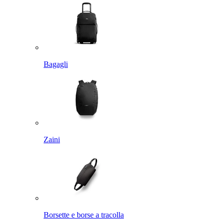
Bagagli
Zaini
Borsette e borse a tracolla