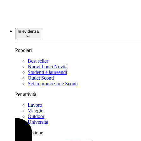
In evidenza
Popolari
Best seller
Nuovi Lanci
Novità
Studenti e laureandi
Outlet
Sconti
Set in promozione
Sconti
Per attività
Lavoro
Viaggio
Outdoor
Università
Per collezione