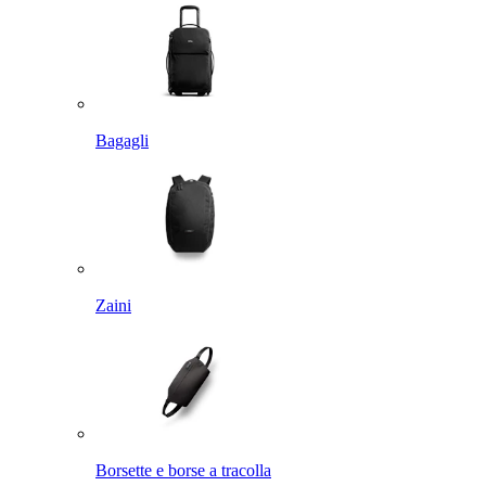
Bagagli
Zaini
Borsette e borse a tracolla