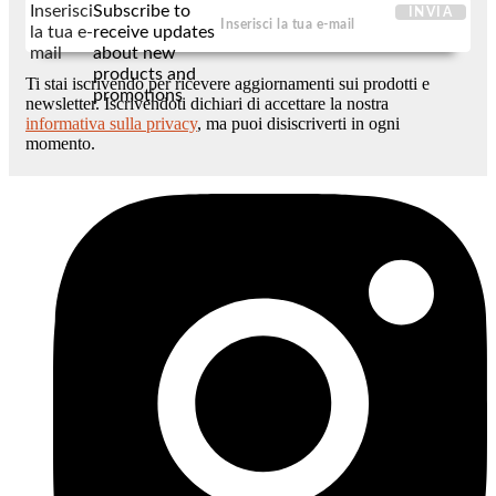
Inserisci
Subscribe to
INVIA
la tua e-
receive updates
mail
about new
products and
Ti stai iscrivendo per ricevere aggiornamenti sui prodotti e
promotions
newsletter. Iscrivendoti dichiari di accettare la nostra
informativa sulla privacy
, ma puoi disiscriverti in ogni
momento.