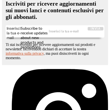
Iscriviti per ricevere aggiornamenti
sui nuovi lanci e contenuti esclusivi per
gli abbonati.
Inserisci
Subscribe to
INVIA
la tua e-
receive updates
mail
about new
products and
Ti stai iscrivendo per ricevere aggiornamenti sui prodotti e
promotions
newsletter. Iscrivendoti dichiari di accettare la nostra
informativa sulla privacy
, ma puoi disiscriverti in ogni
momento.