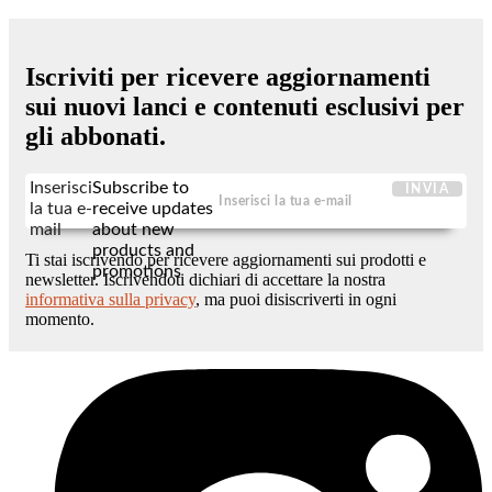
Iscriviti per ricevere aggiornamenti
sui nuovi lanci e contenuti esclusivi per
gli abbonati.
Inserisci
Subscribe to
INVIA
la tua e-
receive updates
mail
about new
products and
Ti stai iscrivendo per ricevere aggiornamenti sui prodotti e
promotions
newsletter. Iscrivendoti dichiari di accettare la nostra
informativa sulla privacy
, ma puoi disiscriverti in ogni
momento.