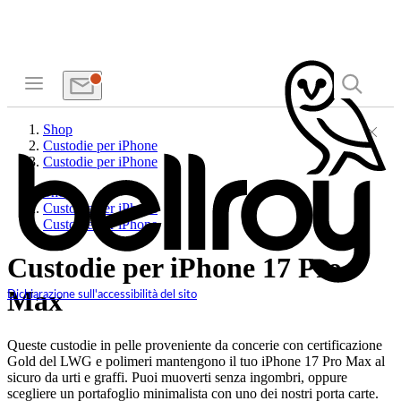
Shop
Custodie per iPhone
Custodie per iPhone
Shop
Custodie per iPhone
Custodie per iPhone
Custodie per iPhone 17 Pro
Max
Dichiarazione sull'accessibilità del sito
Queste custodie in pelle proveniente da concerie con certificazione
Gold del LWG e polimeri mantengono il tuo iPhone 17 Pro Max al
sicuro da urti e graffi. Puoi muoverti senza ingombri, oppure
scegliere un portafoglio minimalista con uno dei nostri porta carte.