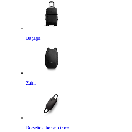
Bagagli
Zaini
Borsette e borse a tracolla