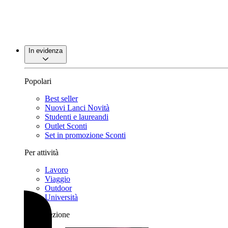
In evidenza
Popolari
Best seller
Nuovi Lanci
Novità
Studenti e laureandi
Outlet
Sconti
Set in promozione
Sconti
Per attività
Lavoro
Viaggio
Outdoor
Università
Per collezione