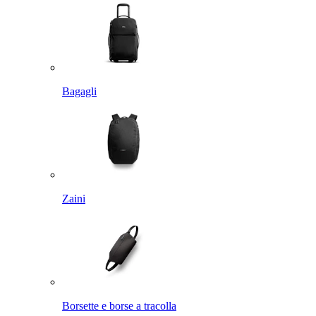
Bagagli
Zaini
Borsette e borse a tracolla