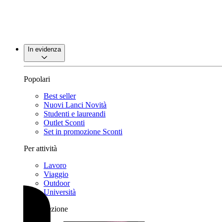
In evidenza
Popolari
Best seller
Nuovi Lanci
Novità
Studenti e laureandi
Outlet
Sconti
Set in promozione
Sconti
Per attività
Lavoro
Viaggio
Outdoor
Università
Per collezione