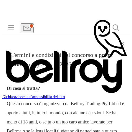
Termini e condizioni del concorso a premi
Community Survey 2026
Di cosa si tratta?
Dichiarazione sull'accessibilità del sito
Questo concorso è organizzato da Bellroy Trading Pty Ltd ed è
aperto a tutti, in tutto il mondo, con alcune eccezioni. Se hai
meno di 18 anni, o se tu o un tuo caro amico lavorate per
Bellroy, o se le leggi locali ti vietano di partecipare a questo